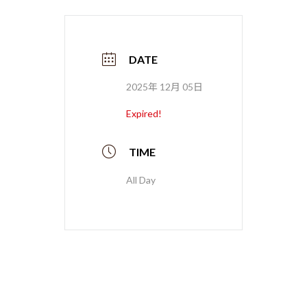
DATE
2025年 12月 05日
Expired!
TIME
All Day