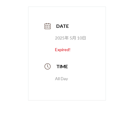
DATE
2025年 5月 10日
Expired!
TIME
All Day