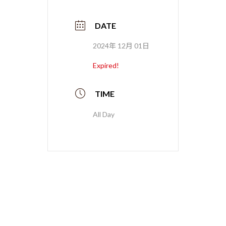
DATE
2024年 12月 01日
Expired!
TIME
All Day