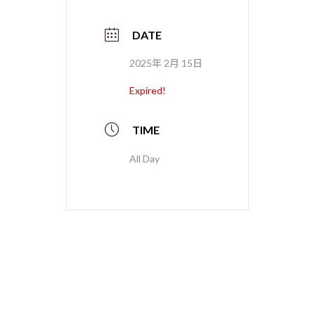
DATE
2025年 2月 15日
Expired!
TIME
All Day